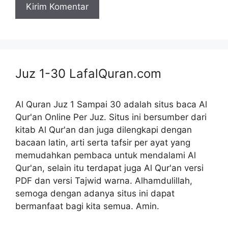
Juz 1-30
LafalQuran.com
Al Quran Juz 1 Sampai 30 adalah situs baca Al
Qur'an Online Per Juz. Situs ini bersumber dari
kitab Al Qur'an dan juga dilengkapi dengan
bacaan latin, arti serta tafsir per ayat yang
memudahkan pembaca untuk mendalami Al
Qur'an, selain itu terdapat juga Al Qur'an versi
PDF dan versi Tajwid warna. Alhamdulillah,
semoga dengan adanya situs ini dapat
bermanfaat bagi kita semua. Amin.