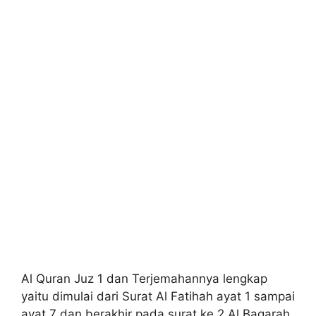
Al Quran Juz 1 dan Terjemahannya lengkap
yaitu dimulai dari Surat Al Fatihah ayat 1 sampai
ayat 7 dan berakhir pada surat ke 2 Al Baqarah