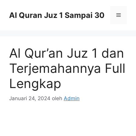
Langsung
ke
Al Quran Juz 1 Sampai 30
Menu
isi
Al Qur’an Juz 1 dan
Terjemahannya Full
Lengkap
Januari 24, 2024
oleh
Admin