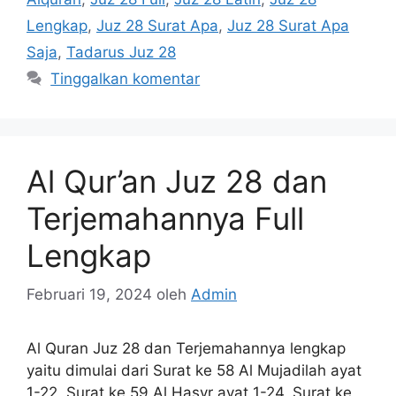
Lengkap
,
Juz 28 Surat Apa
,
Juz 28 Surat Apa
Saja
,
Tadarus Juz 28
Tinggalkan komentar
Al Qur’an Juz 28 dan
Terjemahannya Full
Lengkap
Februari 19, 2024
oleh
Admin
Al Quran Juz 28 dan Terjemahannya lengkap
yaitu dimulai dari Surat ke 58 Al Mujadilah ayat
1-22, Surat ke 59 Al Hasyr ayat 1-24, Surat ke