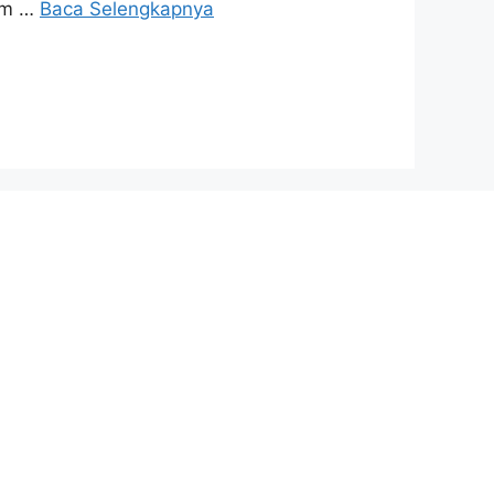
iim …
Baca Selengkapnya