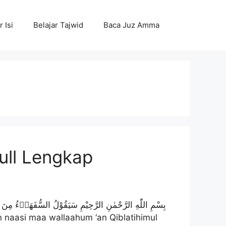
r Isi
Belajar Tajwid
Baca Juz Amma
ull Lengkap