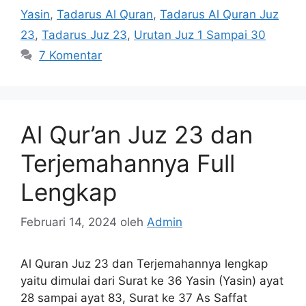
Yasin
,
Tadarus Al Quran
,
Tadarus Al Quran Juz
23
,
Tadarus Juz 23
,
Urutan Juz 1 Sampai 30
7 Komentar
Al Qur’an Juz 23 dan
Terjemahannya Full
Lengkap
Februari 14, 2024
oleh
Admin
Al Quran Juz 23 dan Terjemahannya lengkap
yaitu dimulai dari Surat ke 36 Yasin (Yasin) ayat
28 sampai ayat 83, Surat ke 37 As Saffat