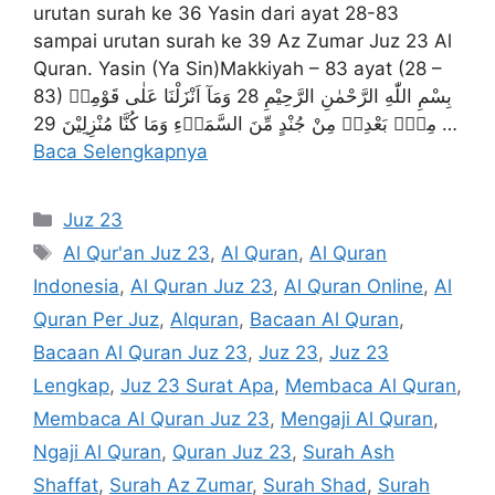
urutan surah ke 36 Yasin dari ayat 28-83
sampai urutan surah ke 39 Az Zumar Juz 23 Al
Quran. Yasin (Ya Sin)Makkiyah – 83 ayat (28 –
83) بِسْمِ اللّٰهِ الرَّحْمٰنِ الرَّحِيْمِ 28 وَمَآ اَنْزَلْنَا عَلٰى قَوْمِهٖ
مِنْۢ بَعْدِهٖ مِنْ جُنْدٍ مِّنَ السَّمَاۤءِ وَمَا كُنَّا مُنْزِلِيْنَ 29 …
Baca Selengkapnya
Kategori
Juz 23
Tag
Al Qur'an Juz 23
,
Al Quran
,
Al Quran
Indonesia
,
Al Quran Juz 23
,
Al Quran Online
,
Al
Quran Per Juz
,
Alquran
,
Bacaan Al Quran
,
Bacaan Al Quran Juz 23
,
Juz 23
,
Juz 23
Lengkap
,
Juz 23 Surat Apa
,
Membaca Al Quran
,
Membaca Al Quran Juz 23
,
Mengaji Al Quran
,
Ngaji Al Quran
,
Quran Juz 23
,
Surah Ash
Shaffat
,
Surah Az Zumar
,
Surah Shad
,
Surah